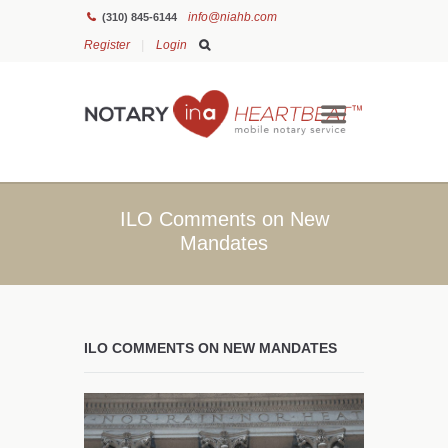
info@niahb.com
(310) 845-6144
Register
Login
ILO Comments on New
Mandates
ILO COMMENTS ON NEW MANDATES